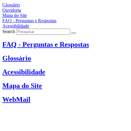
Skip
Glossário
to
Ouvidoria
content
Mapa do Site
FAQ - Perguntas e Respostas
Acessibilidade
Search
FAQ - Perguntas e Respostas
Glossário
Acessibilidade
Mapa do Site
WebMail